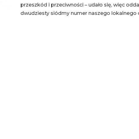
przeszkód i przeciwności – udało się, więc odd
dwudziesty siódmy numer naszego lokalnego 