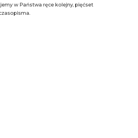
ajemy w Państwa ręce kolejny, pięćset
czasopisma.