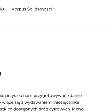
kt
Korpus Solidarności
u
ie przyszło nam przygotowywać zdalnie.
 co wiąże się z wydawaniem miesięcznika
stkich dostępnych dróg cyfrowych. Mimo