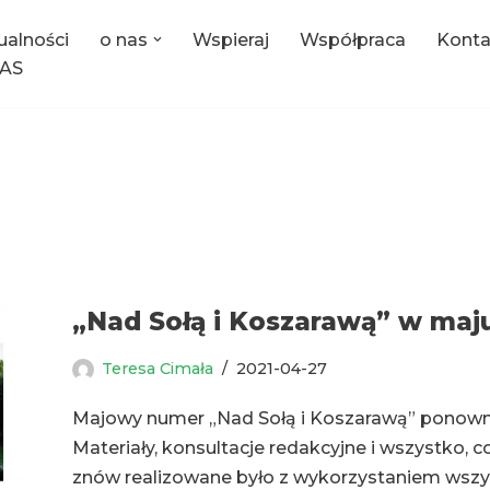
ualności
o nas
Wspieraj
Współpraca
Konta
AS
„Nad Sołą i Koszarawą” w maj
Teresa Cimała
2021-04-27
Majowy numer „Nad Sołą i Koszarawą” ponown
Materiały, konsultacje redakcyjne i wszystko,
znów realizowane było z wykorzystaniem wszy