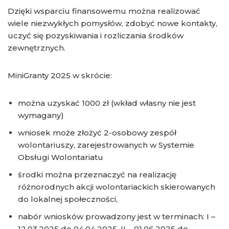
Dzięki wsparciu finansowemu można realizować
wiele niezwykłych pomysłów, zdobyć nowe kontakty,
uczyć się pozyskiwania i rozliczania środków
zewnętrznych.
MiniGranty 2025 w skrócie:
można uzyskać 1000 zł (wkład własny nie jest
wymagany)
wniosek może złożyć 2-osobowy zespół
wolontariuszy, zarejestrowanych w Systemie
Obsługi Wolontariatu
środki można przeznaczyć na realizację
różnorodnych akcji wolontariackich skierowanych
do lokalnej społeczności,
nabór wniosków prowadzony jest w terminach: I –
12.03.2025 do 04.04.2025, II – 01.06.2025 do