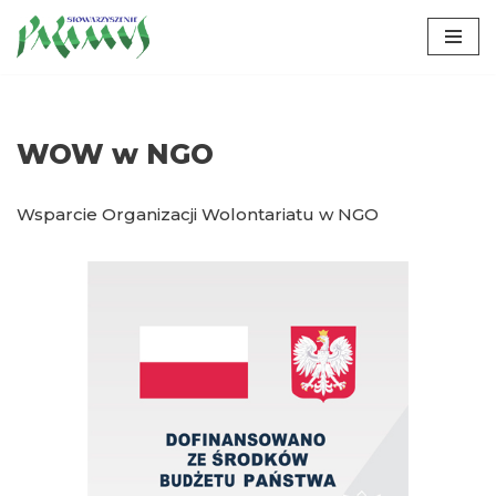
Przejdź
do
treści
WOW w NGO
Wsparcie Organizacji Wolontariatu w NGO