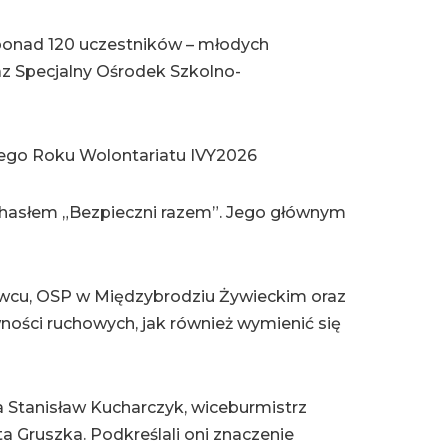
 ponad 120 uczestników – młodych
az Specjalny Ośrodek Szkolno-
ego Roku Wolontariatu IVY2026
 hasłem „Bezpieczni razem”. Jego głównym
wcu, OSP w Międzybrodziu Żywieckim oraz
ności ruchowych, jak również wymienić się
ta Stanisław Kucharczyk, wiceburmistrz
a Gruszka. Podkreślali oni znaczenie