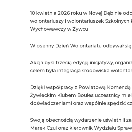
10 kwietnia 2026 roku w Novej Dębinie od
wolontariuszy i wolontariuszek Szkolnych
Wychowawczy w Żywcu
Wiosenny Dzień Wolontariatu odbywał si
Akcja była trzecią edycją inicjatywy, orga
celem była integracja środowiska wolontar
Dzięki współpracy z Powiatową Komendą 
Żywieckim Klubem Boules uczestnicy mieli
doświadczeniami oraz wspólnie spędzić cz
Swoją obecnością wydarzenie uświetnili zap
Marek Czul oraz kierownik Wydziału Spraw 