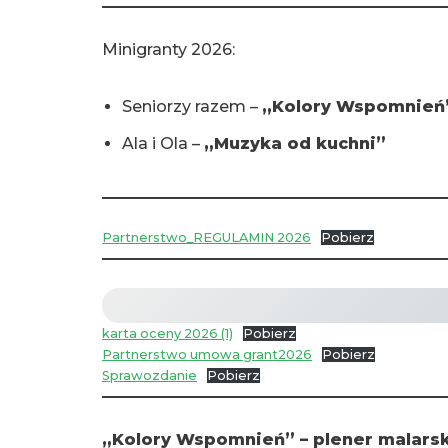
Minigranty 2026:
Seniorzy razem –
„Kolory Wspomnień”
Ala i Ola –
„Muzyka od kuchni”
Partnerstwo_REGULAMIN 2026
Pobierz
karta oceny 2026 (1)
Pobierz
Partnerstwo umowa grant2026
Pobierz
Sprawozdanie
Pobierz
„Kolory Wspomnień” – plener malars