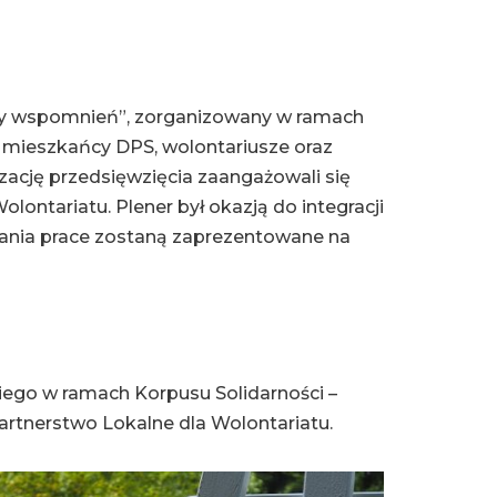
ory wspomnień”, zorganizowany w ramach
i mieszkańcy DPS, wolontariusze oraz
izację przedsięwzięcia zaangażowali się
ntariatu. Plener był okazją do integracji
tkania prace zostaną zaprezentowane na
ego w ramach Korpusu Solidarności –
rtnerstwo Lokalne dla Wolontariatu.