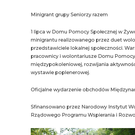
Minigrant grupy Seniorzy razem
1 lipca w Domu Pomocy Społecznej w Żywc
minigrantu realizowanego przez duet wolo
przedstawiciele lokalnej społeczności. Wa
pracownicy i wolontariusze Domu Pomocy S
międzypokoleniowej, rozwijania aktywnośc
wystawie poplenerowej.
Oficjalne wydarzenie obchodów Międzyn
Sfinansowano przez Narodowy Instytut Wo
Rządowego Programu Wspierania i Rozwoju