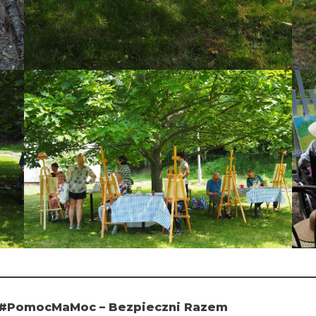
– #PomocMaMoc – Bezpieczni Razem