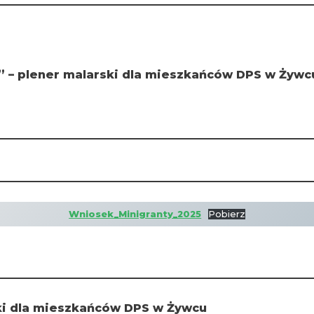
 – plener malarski dla mieszkańców DPS w Żywc
Wniosek_Minigranty_2025
Pobierz
ki dla mieszkańców DPS w Żywcu